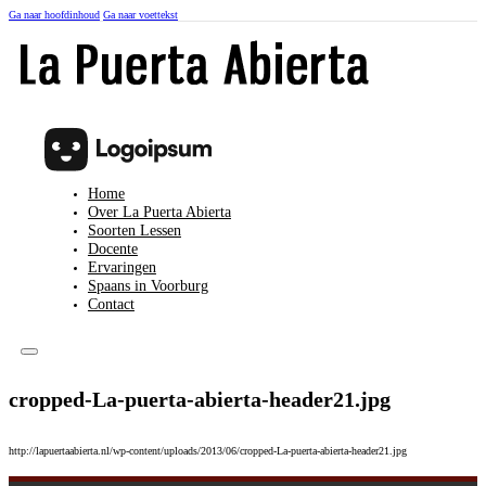
Ga naar hoofdinhoud
Ga naar voettekst
Home
Over La Puerta Abierta
Soorten Lessen
Docente
Ervaringen
Spaans in Voorburg
Contact
cropped-La-puerta-abierta-header21.jpg
http://lapuertaabierta.nl/wp-content/uploads/2013/06/cropped-La-puerta-abierta-header21.jpg