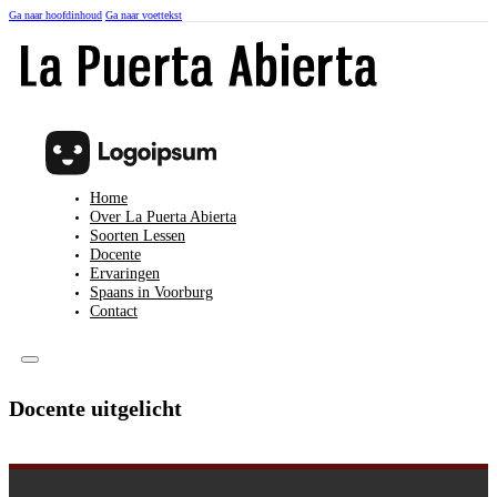
Ga naar hoofdinhoud
Ga naar voettekst
Home
Over La Puerta Abierta
Soorten Lessen
Docente
Ervaringen
Spaans in Voorburg
Contact
Docente uitgelicht